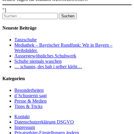
"]
Suchen
nach:
Neueste Beiträge
Tanzschuhe
Mediathek – Bayrischer Rundfunk: Wir in Bayern –
Weibsbilder.
Aussergewöhnliches Schuhwerk
Schuhe niemals waschen
… schauns, des hab i selber klebt…
Kategorien
Besonderheiten
d´Schusterin sagt
Presse & Medien
Tipps & Tricks
Kontakt
Datenschutzerklärung DSGVO
Impressum
Privatsphäre-Einstellungen ändern