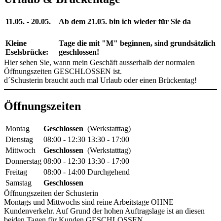
11.05. - 20.05.
Ab dem 21.05. bin ich wieder für Sie da
Kleine
Tage die mit "M" beginnen, sind grundsätzlich
Eselsbrücke:
geschlossen!
Hier sehen Sie, wann mein Geschäft ausserhalb der normalen
Öffnungszeiten GESCHLOSSEN ist.
d´Schusterin braucht auch mal Urlaub oder einen Brückentag!
Öffnungszeiten
Montag
Geschlossen
(Werkstatttag)
Dienstag
08:00 - 12:30
13:30 - 17:00
Mittwoch
Geschlossen
(Werkstatttag)
Donnerstag
08:00 - 12:30
13:30 - 17:00
Freitag
08:00 - 14:00
Durchgehend
Samstag
Geschlossen
Öffnungszeiten der Schusterin
Montags und Mittwochs sind reine Arbeitstage OHNE
Kundenverkehr. Auf Grund der hohen Auftragslage ist an diesen
beiden Tagen für Kunden GESCHLOSSEN.