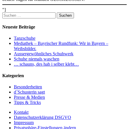
"]
Suchen
nach:
Neueste Beiträge
Tanzschuhe
Mediathek – Bayrischer Rundfunk: Wir in Bayern –
Weibsbilder.
Aussergewöhnliches Schuhwerk
Schuhe niemals waschen
… schauns, des hab i selber klebt…
Kategorien
Besonderheiten
d´Schusterin sagt
Presse & Medien
Tipps & Tricks
Kontakt
Datenschutzerklärung DSGVO
Impressum
Privatsphäre-Einstellungen ändern