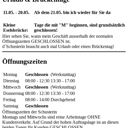
11.05. - 20.05.
Ab dem 21.05. bin ich wieder für Sie da
Kleine
Tage die mit "M" beginnen, sind grundsätzlich
Eselsbrücke:
geschlossen!
Hier sehen Sie, wann mein Geschäft ausserhalb der normalen
Öffnungszeiten GESCHLOSSEN ist.
d´Schusterin braucht auch mal Urlaub oder einen Brückentag!
Öffnungszeiten
Montag
Geschlossen
(Werkstatttag)
Dienstag
08:00 - 12:30
13:30 - 17:00
Mittwoch
Geschlossen
(Werkstatttag)
Donnerstag
08:00 - 12:30
13:30 - 17:00
Freitag
08:00 - 14:00
Durchgehend
Samstag
Geschlossen
Öffnungszeiten der Schusterin
Montags und Mittwochs sind reine Arbeitstage OHNE
Kundenverkehr. Auf Grund der hohen Auftragslage ist an diesen
beiden Tagen für Kunden GESCHLOSSEN.