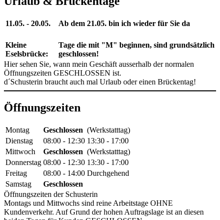
Urlaub & Brückentage
11.05. - 20.05.
Ab dem 21.05. bin ich wieder für Sie da
Kleine
Tage die mit "M" beginnen, sind grundsätzlich
Eselsbrücke:
geschlossen!
Hier sehen Sie, wann mein Geschäft ausserhalb der normalen
Öffnungszeiten GESCHLOSSEN ist.
d´Schusterin braucht auch mal Urlaub oder einen Brückentag!
Öffnungszeiten
Montag
Geschlossen
(Werkstatttag)
Dienstag
08:00 - 12:30
13:30 - 17:00
Mittwoch
Geschlossen
(Werkstatttag)
Donnerstag
08:00 - 12:30
13:30 - 17:00
Freitag
08:00 - 14:00
Durchgehend
Samstag
Geschlossen
Öffnungszeiten der Schusterin
Montags und Mittwochs sind reine Arbeitstage OHNE
Kundenverkehr. Auf Grund der hohen Auftragslage ist an diesen