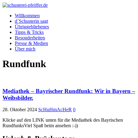
Willkommen
d´Schusterin sagt
Übriggebliebenes
Tipps & Tricks
Besonderheiten
Presse & Medien
Über mich
Rundfunk
Mediathek – Bayrischer Rundfunk: Wir in Bayern –
Weibsbilder.
28. Oktober 2024
ScHuHmAcHeR
0
Klicke auf den LINK unten für die Mediathek des Bayrischen
RundfunksViel Spaß beim ansehen :-))